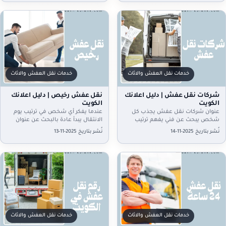
خدمات نقل العفش والاثاث
خدمات نقل العفش والاثاث
شركات نقل عفش | دليل اعلانك
نقل عفش رخيص | دليل اعلانك
الكويت
الكويت
عنوان شركات نقل عفش يجذب كل
عندما يفكر أي شخص في ترتيب يوم
شخص يبحث عن فني يفهم ترتيب
الانتقال يبدأ عادة بالبحث عن عنوان
الأغراض ويعرف كيف يهيئ البيت للنقل
واضح مثل نقل عفش رخيص لأنه
نُشر بتاريخ 2025-11-14
نُشر بتاريخ 2025-11-13
بطريقة تساعده…
يجمع…
خدمات نقل العفش والاثاث
خدمات نقل العفش والاثاث