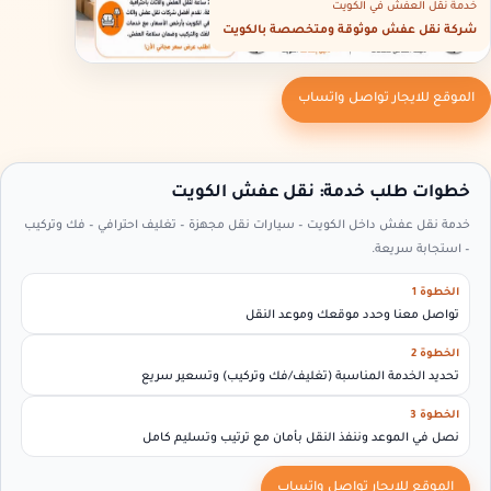
خدمة نقل العفش في الكويت
شركة نقل عفش موثوقة ومتخصصة بالكويت
الموقع للايجار تواصل واتساب
خطوات طلب خدمة: نقل عفش الكويت
خدمة نقل عفش داخل الكويت – سيارات نقل مجهزة – تغليف احترافي – فك وتركيب
– استجابة سريعة.
الخطوة 1
تواصل معنا وحدد موقعك وموعد النقل
الخطوة 2
تحديد الخدمة المناسبة (تغليف/فك وتركيب) وتسعير سريع
الخطوة 3
نصل في الموعد وننفذ النقل بأمان مع ترتيب وتسليم كامل
الموقع للايجار تواصل واتساب