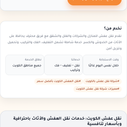
نخدم من؟
نقدم نقل عفش للمنازل والشركات والفلل والشقق مع فريق محترف يحافظ على
الأثاث من الخدوش والكسر. خدمة شاملة تشمل التغليف، الفك والتركيب، وتحميل
وتنزيل آمن.
وقت الاستجابة
خدماتنا
نطاق الخدمة
خلال نفس اليوم غالبًا
نقل • تغليف • فك
جميع مناطق الكويت
وتركيب
#شركة نقل عفش بالكويت
#نقل العفش الكويت بأفضل سعر
#مميزات شركة نقل عفش الكويت
نقل عفش الكويت: خدمات نقل العفش والأثاث باحترافية
وبأسعار تنافسية