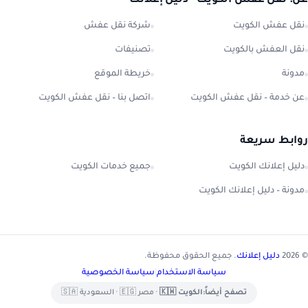
عن: نقل عفش الكويت - دليل إعلانك
نقل عفش الكويت
شركة نقل عفش
نقل العفش بالكويت
تصنيفات
مدونة
خريطة الموقع
عن خدمة – نقل عفش الكويت
اتصل بنا – نقل عفش الكويت
روابط سريعة
دليل إعلانك الكويت
جميع خدمات الكويت
مدونة – دليل إعلانك الكويت
© 2026
دليل إعلانك
. جميع الحقوق محفوظة.
سياسة الاستخدام
|
سياسة الخصوصية
تصفح أيضاً:
الكويت 🇰🇼
•
مصر 🇪🇬
•
السعودية 🇸🇦