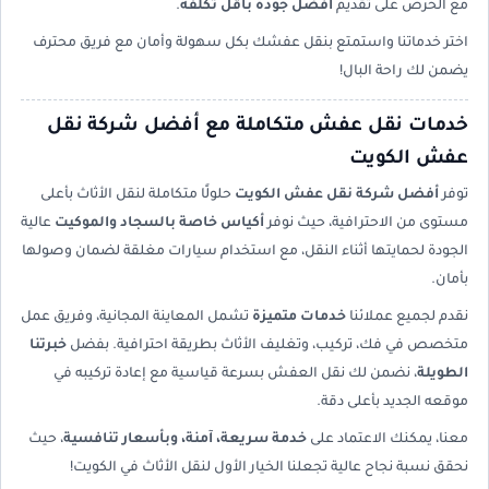
مع الحرص على تقديم
أفضل جودة بأقل تكلفة
.
اختر خدماتنا واستمتع بنقل عفشك بكل سهولة وأمان مع فريق محترف
يضمن لك راحة البال!
خدمات نقل عفش متكاملة مع أفضل شركة نقل
عفش الكويت
توفر
أفضل شركة نقل عفش الكويت
حلولًا متكاملة لنقل الأثاث بأعلى
مستوى من الاحترافية، حيث نوفر
أكياس خاصة بالسجاد والموكيت
عالية
الجودة لحمايتها أثناء النقل، مع استخدام سيارات مغلقة لضمان وصولها
بأمان.
نقدم لجميع عملائنا
خدمات متميزة
تشمل المعاينة المجانية، وفريق عمل
متخصص في فك، تركيب، وتغليف الأثاث بطريقة احترافية. بفضل
خبرتنا
الطويلة
، نضمن لك نقل العفش بسرعة قياسية مع إعادة تركيبه في
موقعه الجديد بأعلى دقة.
معنا، يمكنك الاعتماد على
خدمة سريعة، آمنة، وبأسعار تنافسية
، حيث
نحقق نسبة نجاح عالية تجعلنا الخيار الأول لنقل الأثاث في الكويت!