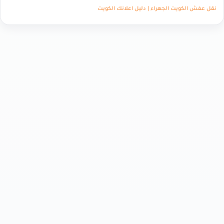
نقل عفش الكويت الجهراء | دليل اعلانك الكويت