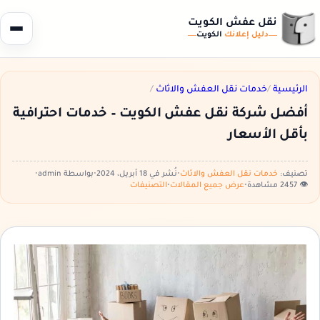
نقل عفش الكويت
دليل إعلانك
الكويت
الرئيسية
/
خدمات نقل العفش والاثاث
/
أفضل شركة نقل عفش الكويت – خدمات احترافية
بأقل الأسعار
تصنيف:
خدمات نقل العفش والاثاث
•
نُشر في 18 أبريل، 2024
•
بواسطة admin
•
👁️ 2457 مشاهدة
•
عرض جميع المقالات
•
التصنيفات