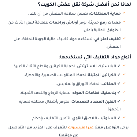
لماذا نحن أفضل شركة نقل عفش الكويت؟
حماية الممتلكات
: نضمن سلامة العفش من أي تلف.
معدات رفع حديثة
: نوفر
أوناش ورافعات عملاقة
لنقل الأثاث من
الطوابق العالية بأمان.
تغليف احترافي
: نستخدم مواد تغليف عالية الجودة للحفاظ على
العفش.
أنواع مواد التغليف التي نستخدمها:
✔
البلاستيك الاسترتش
: لحماية الكراتين وقطع الأثاث الكبيرة.
✔
الكراتين المتينة
: لحفظ المنقولات الصغيرة والأجهزة.
✔
الحقائب
: لحفظ الأوراق والملابس.
✔
بلاستيك فقاعات الهواء
: لحماية الزجاج والتحف الثمينة.
✔
الفلين المضاد للصدمات
: متوفر بأشكال مختلفة لحماية
الأجهزة.
✔
السلوتيب اللاصق القوي
: لتأمين التغليف بإحكام.
يرجى التواصل معنا
عبر الفيسبوك
للتعرف على المزيد من التفاصيل
عن موقعنا