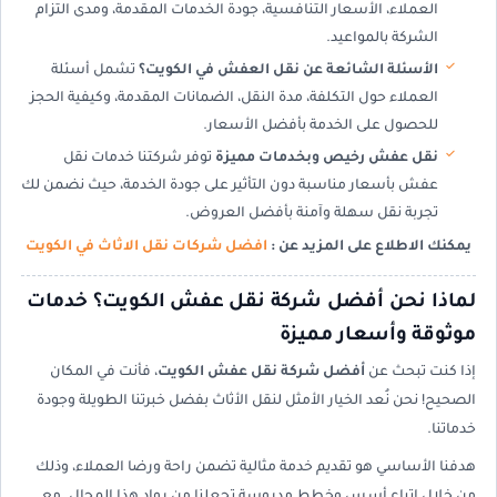
العملاء، الأسعار التنافسية، جودة الخدمات المقدمة، ومدى التزام
الشركة بالمواعيد.
الأسئلة الشائعة عن نقل العفش في الكويت؟
تشمل أسئلة
العملاء حول التكلفة، مدة النقل، الضمانات المقدمة، وكيفية الحجز
للحصول على الخدمة بأفضل الأسعار.
نقل عفش رخيص وبخدمات مميزة
توفر شركتنا خدمات نقل
عفش بأسعار مناسبة دون التأثير على جودة الخدمة، حيث نضمن لك
تجربة نقل سهلة وآمنة بأفضل العروض.
يمكنك الاطلاع على المزيد عن :
افضل شركات نقل الاثاث في الكويت
لماذا نحن أفضل شركة نقل عفش الكويت؟ خدمات
موثوقة وأسعار مميزة
إذا كنت تبحث عن
أفضل شركة نقل عفش الكويت
، فأنت في المكان
الصحيح! نحن نُعد الخيار الأمثل لنقل الأثاث بفضل خبرتنا الطويلة وجودة
خدماتنا.
هدفنا الأساسي هو تقديم خدمة مثالية تضمن راحة ورضا العملاء، وذلك
من خلال اتباع أسس وخطط مدروسة تجعلنا من رواد هذا المجال. مع