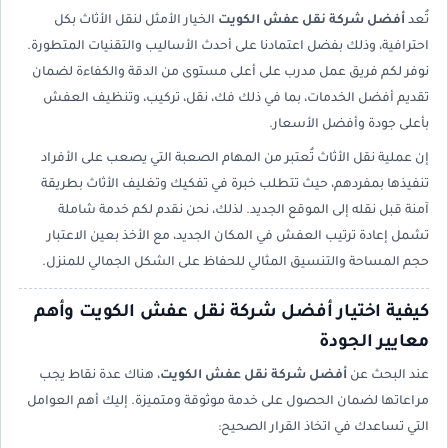
تُعد
أفضل شركة نقل عفش الكويت
الخيار الأمثل لنقل الأثاث بكل
احترافية، وذلك بفضل اعتمادنا على أحدث الأساليب والتقنيات المتطورة.
نوفر لكم فريق عمل مدرب على أعلى مستوى من الدقة والكفاءة لضمان
تقديم أفضل الخدمات، بما في ذلك فك، نقل، تركيب، وتنظيف العفش
بأعلى جودة وأفضل الأسعار.
إن عملية نقل الأثاث تُعتبر من المهام الصعبة التي يصعب على الأفراد
تنفيذها بمفردهم، حيث تتطلب خبرة في تفكيك وتغليف الأثاث بطريقة
آمنة قبل نقله إلى الموقع الجديد. لذلك، نحن نقدم لكم خدمة شاملة
تشمل إعادة ترتيب العفش في المكان الجديد، مع الأخذ بعين الاعتبار
حجم المساحة والتنسيق المثالي للحفاظ على الشكل الجمالي للمنزل.
كيفية اختيار أفضل شركة نقل عفش الكويت وأهم
معايير الجودة
عند البحث عن
أفضل شركة نقل عفش الكويت
، هناك عدة نقاط يجب
مراعاتها لضمان الحصول على خدمة موثوقة ومتميزة. إليك أهم العوامل
التي تساعدك في اتخاذ القرار الصحيح: