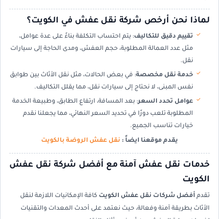
لماذا نحن أرخص شركة نقل عفش في الكويت؟
تقييم دقيق للتكاليف
: يتم احتساب التكلفة بناءً على عدة عوامل،
مثل عدد العمالة المطلوبة، حجم العفش، ومدى الحاجة إلى سيارات
نقل.
خدمة نقل مخصصة
: في بعض الحالات، مثل نقل الأثاث بين طوابق
نفس المبنى، لا نحتاج إلى سيارات نقل، مما يقلل التكاليف.
عوامل تحدد السعر
: بعد المسافة، ارتفاع الطابق، وطبيعة الخدمة
المطلوبة تلعب دورًا في تحديد السعر النهائي، مما يجعلنا نقدم
خيارات تناسب الجميع.
يقدم موقعنا ايضاً :
نقل عفش الروضة بالكويت
خدمات نقل عفش آمنة مع أفضل شركة نقل عفش
الكويت
تقدم
أفضل شركات نقل عفش الكويت
كافة الإمكانيات اللازمة لنقل
الأثاث بطريقة آمنة وفعالة، حيث نعتمد على أحدث المعدات والتقنيات