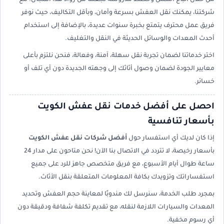
شركتنا، يمكنك نقل العفش بسرعة وأمان، وبأقل التكاليف، حيث نوفر
فريق عمل محترف يتمتع بخبرة سنوات عديدة، بالإضافة إلى استخدام
أحدث المعدات والوسائل الحديثة في النقل والتغليف.
اختر خدماتنا لضمان تجربة نقل سهلة، آمنة، وفعالة، فنحن نلتزم بأعلى
معايير الجودة لضمان وصول أثاثك إلى وجهته الجديدة دون أي تلف أو
خسائر.
احصل على أفضل خدمات نقل عفش الكويت
بأسعار تنافسية
إذا كان لديك أي استفسار حول
أفضل شركات نقل عفش الكويت
بأسعار رخيصة، لا تتردد في الاتصال بنا الآن! نحن متاحون على مدار 24
ساعة طوال أيام الأسبوع، مع فريق متخصص جاهز للرد على جميع
استفساراتك وتزويدك بكافة المعلومات المتعلقة بنقل الأثاث.
بمجرد طلب الخدمة، سنرسل لك مندوبًا لمعاينة حجم العفش وتحديد
المعدات والسيارات اللازمة لنقله، مع تقديم تكلفة شفافة ودقيقة دون
أي رسوم مخفية.