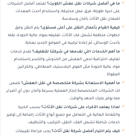
ما هي أفضل شركات نقل عفش الكويت؟
تعتمد أفضل الشركات
على خبرة طويلة، فرق عمل محترفة، واستخدام أحدث المعدات
لضمان نقل الأثاث بأمان وسلاسة.
كيفية القيام بأعمال النقل على أعلى مستوى؟
يتم النقل وفق
خطوات منظمة تشمل فك الأثاث، تغليفه بمواد عالية الجودة، نقله
بأحدث الوسائل، ثم إعادة تركيبه في الموقع الجديد بعناية.
ما أهم الخدمات التي نقدمها في شركتنا للتغليف؟
نقدم خدمات
تغليف احترافية تحمي العفش من الخدوش والكسر باستخدام
مواد عالية الجودة مثل الفوم، البلاستيك المطاطي، والكراتين
المقواة.
ما أهمية الاستعانة بشركة متخصصة في نقل العفش؟
تضمن
لك الشركات المتخصصة إنجاز العملية بسرعة وأمان دون أي أضرار،
مما يوفر عليك الجهد والوقت.
لماذا يعتمد الأفراد على شركات نقل الأثاث؟
بسبب الخبرة
والكفاءة العالية في التعامل مع جميع أنواع الأثاث، إضافة إلى توفير
خدمات شاملة تشمل الفك، النقل، التركيب، والتنظيف.
كيف يتم اختيار أفضل شركة نقل أثاث؟
يجب مراعاة تقييمات