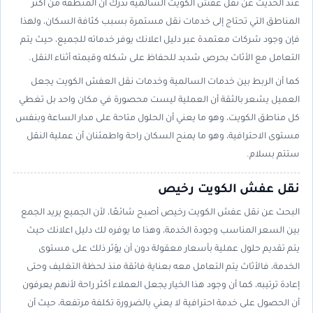
عند الحديث عن نقل عفش الكويت السالمية ندرك أن المنطقة من أكثر
المناطق التي تحتاج إلى خدمات نقل مستمرة بسبب كثافة السكان، ولهذا
فإن وجود شركات معتمدة عبر دليل اعلانك يوفر خدماته للجميع، حيث يتم
التعامل مع الأثاث بحرص شديد للحفاظ على شكله وقيمته أثناء النقل.
كما أن الربط بين خدمات السالمية وخدمات نقل العفش الكويت يجعل
العميل يشعر بالثقة أن العملية ليست محصورة في مكان واحد بل تغطي
كل مناطق الكويت، وهو ما يعني أن الحلول متاحة على مدار الساعة وبنفس
مستوى الاحترافية، وهو ما يمنح السكان راحة واطمئنان أن عملية النقل
ستتم بسلام.
نقل عفش الكويت رخيص
البحث عن نقل عفش الكويت رخيص أصبح شائعًا، لأن الجميع يريد الجمع
بين السعر المناسب وجودة الخدمة، وهذا ما يوفره لك دليل اعلانك حيث
يتم تقديم حلول عملية بأسعار معقولة دون أن يؤثر ذلك على مستوى
الخدمة، فالأثاث يتم التعامل معه بعناية فائقة منذ لحظة التغليف وحتى
إعادة ترتيبه، كما أن وجود هذا الخيار يجعل العملاء أكثر راحة لأنهم يعرفون
أن الحصول على خدمة احترافية لا يعني بالضرورة تكلفة مرتفعة، حيث أن