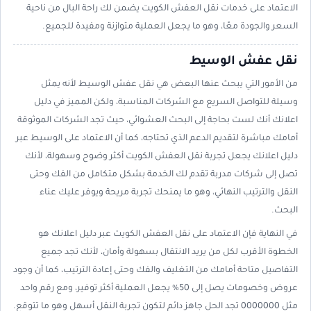
الاعتماد على خدمات نقل العفش الكويت يضمن لك راحة البال من ناحية
السعر والجودة معًا، وهو ما يجعل العملية متوازنة ومفيدة للجميع.
نقل عفش الوسيط
من الأمور التي يبحث عنها البعض هي نقل عفش الوسيط لأنه يمثل
وسيلة للتواصل السريع مع الشركات المناسبة، ولكن المميز في دليل
اعلانك أنك لست بحاجة إلى البحث العشوائي، حيث تجد الشركات الموثوقة
أمامك مباشرة لتقديم الدعم الذي تحتاجه، كما أن الاعتماد على الوسيط عبر
دليل اعلانك يجعل تجربة نقل العفش الكويت أكثر وضوح وسهولة، لأنك
تصل إلى شركات مدربة تقدم لك الخدمة بشكل متكامل من الفك وحتى
النقل والترتيب النهائي، وهو ما يمنحك تجربة مريحة ويوفر عليك عناء
البحث.
في النهاية فإن الاعتماد على نقل العفش الكويت عبر دليل اعلانك هو
الخطوة الأقرب لكل من يريد الانتقال بسهولة وأمان، لأنك تجد جميع
التفاصيل متاحة أمامك من التغليف والفك وحتى إعادة الترتيب، كما أن وجود
عروض وخصومات يصل إلى 50% يجعل العملية أكثر توفير، ومع رقم واحد
مثل 0000000 تجد الحل جاهز دائم لتكون تجربة النقل أسهل وهو ما تتوقع.