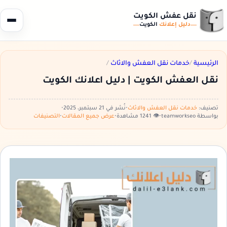
نقل عفش الكويت
دليل إعلانك
الكويت
الرئيسية
/
خدمات نقل العفش والاثاث
/
نقل العفش الكويت | دليل اعلانك الكويت
تصنيف:
خدمات نقل العفش والاثاث
•
نُشر في 21 سبتمبر، 2025
•
بواسطة teamworkseo
•
👁️ 1241 مشاهدة
•
عرض جميع المقالات
•
التصنيفات