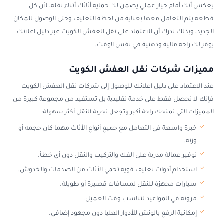
يعكس أنك أمام خيار عملي يضمن لك حماية أثاثك أثناء نقله، لأن كل
قطعة يتم التعامل معها بعناية من لحظة التغليف وحتى الوصول للمكان
الجديد، وبذلك تدرك أن الاعتماد على نقل العفش الكويت عبر دليل اعلانك
يوفر لك راحة مالية وذهنية في نفس الوقت.
مميزات شركات نقل العفش الكويت
عند الاعتماد على دليل اعلانك للوصول إلى شركات نقل العفش الكويت
فإنك لا تحصل فقط على خدمة تقليدية بل تستفيد من مجموعة كبيرة من
المميزات التي تمنحك راحة أكبر وتجعل تجربة النقل أكثر سهولة:
خبرة واسعة في التعامل مع جميع أنواع الأثاث مهما كان حجمه أو
وزنه.
توفير عمالة مدربة على الفك والتركيب والنقل دون أي خطأ.
استخدام أدوات تغليف قوية تحمي الأثاث من الصدمات والخدوش.
سيارات مجهزة للنقل لمسافات قصيرة أو طويلة.
مرونة في المواعيد لتناسب وقت العميل.
إمكانية الرفع بالونش للأدوار العليا دون مجهود إضافي.