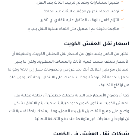
تقديم استشارات ونصائح لترتيب الأثاث بعد النقل.
توفير خدمة التخزين المؤقت للأثاث عند الحاجة.
التزام كامل بالوقت المتفق عليه لتفادي أي تأخير.
متابعة دقيقة مع العميل حتى انتهاء عملية النقل بنجاح.
اسعار نقل العفش الكويت
الكثير من الناس يتساءلون عن اسعار نقل العفش الكويت، والحقيقة أن
الأسعار تختلف حسب كمية الأثاث والمسافة المطلوبة، ولكن ما يميز
التعامل مع دليل اعلانك أنك تجد عروض وخصومات تصل إلى 50% وهو ما
يجعل الخدمة أكثر توفيرًا، وهذا يساعدك على الانتقال براحة أكبر ودون قلق
من ارتفاع التكاليف.
كما أن وضوح الأسعار منذ البداية يجعلك مطمئن أن تكلفة عملية نقل
العفش الكويت ستكون ضمن حدود ميزانيتك، حيث يتم الاتفاق بشكل
واضح على جميع التفاصيل قبل بدء العمل، وهذا يمنحك راحة نفسية أنك
لن تواجه أي مفاجآت غير متوقعة عند دفع التكلفة النهائية.
شركات نقل العفش في الكويت