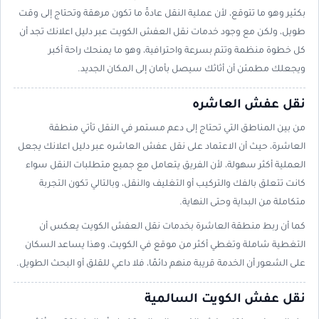
بكثير وهو ما تتوقع، لأن عملية النقل عادةً ما تكون مرهقة وتحتاج إلى وقت
طويل، ولكن مع وجود خدمات نقل العفش الكويت عبر دليل اعلانك تجد أن
كل خطوة منظمة وتتم بسرعة واحترافية، وهو ما يمنحك راحة أكبر
ويجعلك مطمئن أن أثاثك سيصل بأمان إلى المكان الجديد.
نقل عفش العاشره
من بين المناطق التي تحتاج إلى دعم مستمر في النقل تأتي منطقة
العاشرة، حيث أن الاعتماد على نقل عفش العاشره عبر دليل اعلانك يجعل
العملية أكثر سهولة، لأن الفريق يتعامل مع جميع متطلبات النقل سواء
كانت تتعلق بالفك والتركيب أو التغليف والنقل، وبالتالي تكون التجربة
متكاملة من البداية وحتى النهاية.
كما أن ربط منطقة العاشرة بخدمات نقل العفش الكويت يعكس أن
التغطية شاملة وتغطي أكثر من موقع في الكويت، وهذا يساعد السكان
على الشعور أن الخدمة قريبة منهم دائمًا، فلا داعي للقلق أو البحث الطويل.
نقل عفش الكويت السالمية