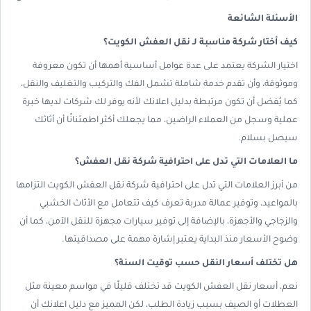
الأسئلة الشائعة
كيف أختار شركة مناسبة لـ نقل العفش الكويت؟
اختيار الشركة يعتمد على عدة عوامل أساسية أهمها أن تكون معروفة
وموثوقة، وأن تقدم خدمة شاملة تشمل الفك والتركيب والتغليف والنقل،
كما يُفضل أن تكون مرتبطة بدليل اعلانك لأنه يوفر لك شركات لديها خبرة
عملية وسجل من العملاء الراضين، مما يجعلك أكثر اطمئنانًا أن أثاثك
سيصل بسلام.
ما العلامات التي تدل على احترافية شركة نقل العفش؟
من أبرز العلامات التي تدل على احترافية شركة نقل العفش الكويت التزامها
بالمواعيد، وتوفير عمالة مدربة تعرف كيف تتعامل مع الأثاث الخشبي
والزجاجي والأجهزة، بالإضافة إلى توفير سيارات مجهزة للنقل الآمن، كما أن
وضوح الأسعار منذ البداية يعتبر إشارة مهمة على مصداقيتها.
هل تختلف أسعار النقل حسب توقيت السنة؟
نعم، أسعار نقل العفش الكويت قد تختلف قليلًا في مواسم معينة مثل
العطلات أو الصيف بسبب زيادة الطلب، لكن المميز مع دليل اعلانك أن