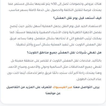
هناك عروض وخصومات تصل إلى 50% يتم تقديمها بشكل مستمر، مما
يمنحك فرصة لتقليل التكلفة والحصول على خدمة كاملة بسعر مناسب.
كيف أستعد قبل يوم نقل العفش؟
الاستعداد الجيد قبل يوم النقل يجعل العملية أسهل بكثير، حيث يُنصح
بفصل الأجهزة الكهربائية وفك الأشياء الصغيرة وتغليفها مسبقًا، كما
يمكنك ترتيب القطع التي لا تحتاجها بشكل منفصل، وهذا يساعد فريق
نقل العفش الكويت على تنفيذ العملية بشكل أسرع وأكثر تنظيمًا.
هل تغطي شركات نقل العفش جميع مناطق الكويت؟
بالتأكيد، فخدمات نقل العفش الكويت لا تقتصر على منطقة معينة بل
تغطي جميع المحافظات مثل السالمية وحولي والأحمدي وصباح الأحمد،
وهذا يمنحك راحة أكبر أنك ستجد دائمًا فريق جاهز لخدمتك أينما كنت دون
عناء البحث الطويل.
يرجى التواصل معنا
عبر الفيسبوك
للتعرف على المزيد من التفاصيل
عن موقعنا