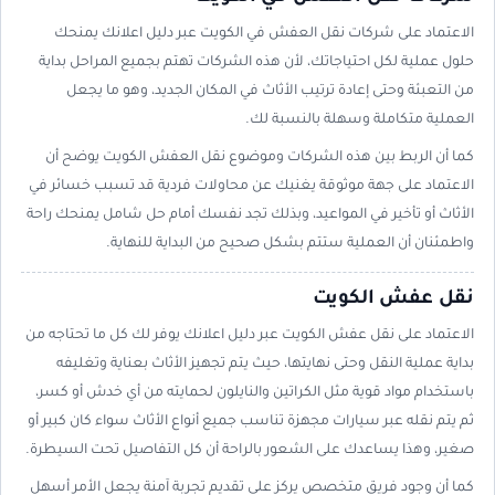
الاعتماد على شركات نقل العفش في الكويت عبر دليل اعلانك يمنحك
حلول عملية لكل احتياجاتك، لأن هذه الشركات تهتم بجميع المراحل بداية
من التعبئة وحتى إعادة ترتيب الأثاث في المكان الجديد، وهو ما يجعل
العملية متكاملة وسهلة بالنسبة لك.
كما أن الربط بين هذه الشركات وموضوع نقل العفش الكويت يوضح أن
الاعتماد على جهة موثوقة يغنيك عن محاولات فردية قد تسبب خسائر في
الأثاث أو تأخير في المواعيد، وبذلك تجد نفسك أمام حل شامل يمنحك راحة
واطمئنان أن العملية ستتم بشكل صحيح من البداية للنهاية.
نقل عفش الكويت
الاعتماد على نقل عفش الكويت عبر دليل اعلانك يوفر لك كل ما تحتاجه من
بداية عملية النقل وحتى نهايتها، حيث يتم تجهيز الأثاث بعناية وتغليفه
باستخدام مواد قوية مثل الكراتين والنايلون لحمايته من أي خدش أو كسر،
ثم يتم نقله عبر سيارات مجهزة تناسب جميع أنواع الأثاث سواء كان كبير أو
صغير، وهذا يساعدك على الشعور بالراحة أن كل التفاصيل تحت السيطرة.
كما أن وجود فريق متخصص يركز على تقديم تجربة آمنة يجعل الأمر أسهل