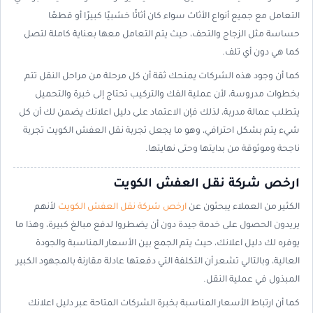
التعامل مع جميع أنواع الأثاث سواء كان أثاثًا خشبيًا كبيرًا أو قطعًا
حساسة مثل الزجاج والتحف، حيث يتم التعامل معها بعناية كاملة لتصل
كما هي دون أي تلف.
كما أن وجود هذه الشركات يمنحك ثقة أن كل مرحلة من مراحل النقل تتم
بخطوات مدروسة، لأن عملية الفك والتركيب تحتاج إلى خبرة والتحميل
يتطلب عمالة مدربة، لذلك فإن الاعتماد على دليل اعلانك يضمن لك أن كل
شيء يتم بشكل احترافي، وهو ما يجعل تجربة نقل العفش الكويت تجربة
ناجحة وموثوقة من بدايتها وحتى نهايتها.
ارخص شركة نقل العفش الكويت
الكثير من العملاء يبحثون عن
ارخص شركة نقل العفش الكويت
لأنهم
يريدون الحصول على خدمة جيدة دون أن يضطروا لدفع مبالغ كبيرة، وهذا ما
يوفره لك دليل اعلانك، حيث يتم الجمع بين الأسعار المناسبة والجودة
العالية، وبالتالي تشعر أن التكلفة التي دفعتها عادلة مقارنة بالمجهود الكبير
المبذول في عملية النقل.
كما أن ارتباط الأسعار المناسبة بخبرة الشركات المتاحة عبر دليل اعلانك