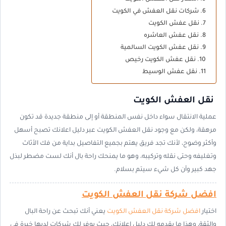
شركات نقل العفش في الكويت
نقل عفش الكويت
نقل عفش العاشره
نقل عفش الكويت السالمية
نقل عفش الكويت رخيص
نقل عفش الوسيط
نقل العفش الكويت
عملية الانتقال سواء داخل نفس المنطقة أو إلى منطقة جديدة قد تكون
مرهقة، ولكن مع وجود نقل العفش الكويت عبر دليل اعلانك تصبح أسهل
وأكثر وضوح، لأنك تجد فريق يهتم بجميع التفاصيل بداية من فك الأثاث
وتغليفه وحتى نقله وتركيبه، وهو ما يمنحك راحة بال أنك لست مضطر لبذل
جهد كبير وأن كل شيء سيتم بسلام.
افضل شركة نقل العفش الكويت
اختيار
افضل شركة نقل العفش الكويت
يعني أنك تبحث عن راحة البال
والثقة، وهذا ما يقدمه لك دليل اعلانك، حيث يوفر لك شركات لديها خبرة في