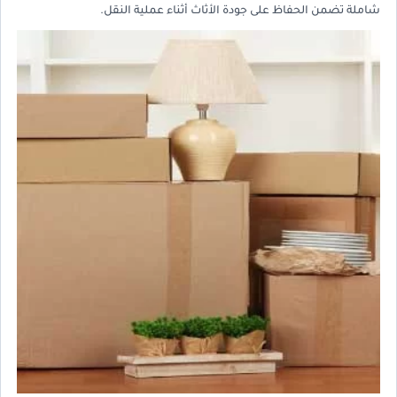
شاملة تضمن الحفاظ على جودة الأثاث أثناء عملية النقل.