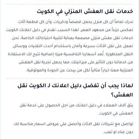
خدمات نقل العفش المنزلي في الكويت
ندرك تماماً أن كل منزل يحمل قصصاً وذكريات، وأن كل قطعة أثاث
تعكس جزءاً من مجهود العمر. لهذا السبب، نقدم في دليل اعلانك الكويت
خدمات نقل عفش منزلي مصممة بعناية لتلبية احتياجاتك الخاصة. نحن
نعمل على نقل الأثاث بسرعة وأمان باستخدام أحدث التقنيات ووسائل
النقل المتطورة. تُعد أسعارنا التنافسية ميزة إضافية تتيح لك الاستفادة
من خدماتنا دون التأثير على ميزانيتك، مما يجعل تجربة نقل العفش
المنزلية معنا خياراً مثالياً لكل من يبحث عن الجودة والموثوقية.
لماذا يجب أن تفضل دليل اعلانك لـ الكويت نقل
العفش؟
يثق آلاف العملاء في دليل اعلانك من اجل الحصول على خدمة نقل
العفش في الكويت.
تواصل مع شركات نقل الاثاث وأحصل علي عروض اسعار مناسبة لك
دون عناء او تعب.