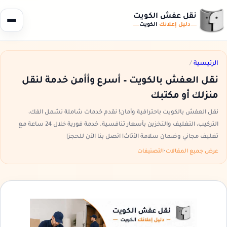
نقل عفش الكويت
دليل إعلانك
الكويت
الرئيسية
/
نقل العفش بالكويت – أسرع وأأمن خدمة لنقل
منزلك أو مكتبك
نقل العفش بالكويت باحترافية وأمان! نقدم خدمات شاملة تشمل الفك،
التركيب، التغليف والتخزين بأسعار تنافسية. خدمة فورية خلال 24 ساعة مع
تغليف مجاني وضمان سلامة الأثاث! اتصل بنا الآن للحجز!
عرض جميع المقالات
•
التصنيفات