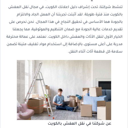
تنشط شركتنا، تحت إشراف دليل اعلانك الكويت، في مجال نقل العفش
بالكويت منذ فترة طويلة. لقد أثبتت تجربتنا أن العمل الجاد والالتزام
بالجودة هما الأساس في تحقيق النجاح في هذا المجال. نحن نحرص على
تقديم خدمات عالية الجودة مع ضمان التنظيم والموثوقية، مما يجعلنا
الخيار الأول لنقل الأثاث والعفش داخل الكويت. نعتمد على عمالة محترفة
مدربة على أعلى مستوى، بالإضافة إلى استخدام مواد تغليف متينة تضمن
سلامة كل قطعة أثاث أثناء النقل.
عن شركتنا في نقل العفش بالكويت