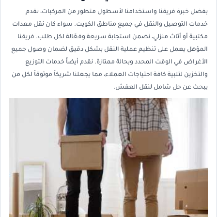
بفضل خبرة فريقنا واستخدامنا لأسطول متطور من المركبات، نقدم
خدمات التوصيل والنقل في جميع مناطق الكويت. سواء كان نقل معدات
مكتبية أو أثاث منزلي، نضمن استجابة سريعة وفعّالة لكل طلب. فريقنا
المؤهل يعمل على تنظيم عملية النقل بشكل دقيق لضمان وصول جميع
الأغراض في الوقت المحدد وبحالة ممتازة. نقدم أيضاً خدمات التوزيع
والتخزين لتلبية كافة احتياجات العملاء، مما يجعلنا شريكاً موثوقاً لكل من
يبحث عن حل شامل لنقل العفش.