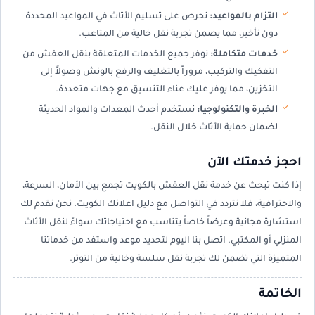
التزام بالمواعيد:
نحرص على تسليم الأثاث في المواعيد المحددة
دون تأخير، مما يضمن تجربة نقل خالية من المتاعب.
خدمات متكاملة:
نوفر جميع الخدمات المتعلقة بنقل العفش من
التفكيك والتركيب، مروراً بالتغليف والرفع بالونش وصولاً إلى
التخزين، مما يوفر عليك عناء التنسيق مع جهات متعددة.
الخبرة والتكنولوجيا:
نستخدم أحدث المعدات والمواد الحديثة
لضمان حماية الأثاث خلال النقل.
احجز خدمتك الآن
إذا كنت تبحث عن خدمة نقل العفش بالكويت تجمع بين الأمان، السرعة،
والاحترافية، فلا تتردد في التواصل مع دليل اعلانك الكويت. نحن نقدم لك
استشارة مجانية وعرضاً خاصاً يتناسب مع احتياجاتك سواءً لنقل الأثاث
المنزلي أو المكتبي. اتصل بنا اليوم لتحديد موعد واستفد من خدماتنا
المتميزة التي تضمن لك تجربة نقل سلسة وخالية من التوتر.
الخاتمة