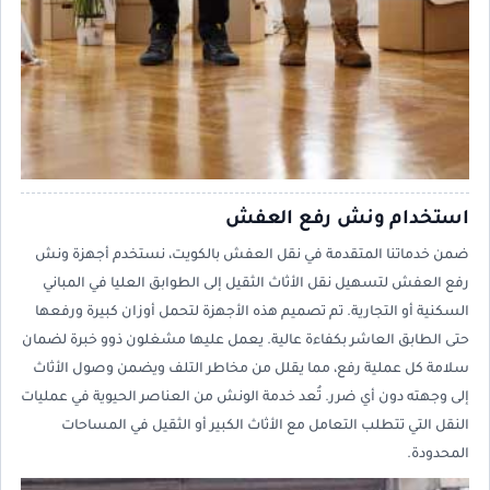
استخدام ونش رفع العفش
ضمن خدماتنا المتقدمة في نقل العفش بالكويت، نستخدم أجهزة ونش
رفع العفش لتسهيل نقل الأثاث الثقيل إلى الطوابق العليا في المباني
السكنية أو التجارية. تم تصميم هذه الأجهزة لتحمل أوزان كبيرة ورفعها
حتى الطابق العاشر بكفاءة عالية. يعمل عليها مشغلون ذوو خبرة لضمان
سلامة كل عملية رفع، مما يقلل من مخاطر التلف ويضمن وصول الأثاث
إلى وجهته دون أي ضرر. تُعد خدمة الونش من العناصر الحيوية في عمليات
النقل التي تتطلب التعامل مع الأثاث الكبير أو الثقيل في المساحات
المحدودة.