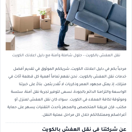
نقل العفش بالكويت – حلول شاملة وآمنة مع دليل اعلانك الكويت
مرحباً بكم في دليل اعلانك الكويت، شريككم الموثوق في تقديم أفضل
خدمات نقل العفش بالكويت. نحن نفهم تماماً أهمية كل قطعة أثاث في
منزلك، إذ يمثل مجهود العمر وذكريات لا تُقدر بثمن. بناءً على خبرتنا
الواسعة والتزامنا الدائم بالجودة، نسعى لتوفير تجربة نقل آمنة، سلسة
وموثوقة لكافة العملاء في الكويت. سواء كان نقل العفش لمنزل أو
مكتب، فإن فريقنا المتخصص والمجهز بأحدث التقنيات يسهر على حماية
أغراضكم وممتلكاتكم خلال كل مراحل عملية النقل.
عن شركتنا في نقل العفش بالكويت