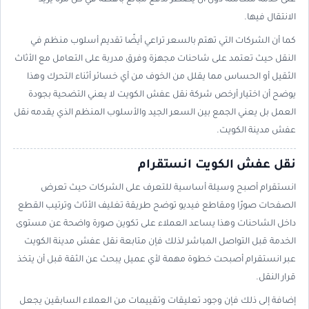
على خدمة متكاملة دون أن يضطر لدفع مبالغ باهظة في كل مرة يريد
الانتقال فيها.
كما أن الشركات التي تهتم بالسعر تراعي أيضًا تقديم أسلوب منظم في
النقل حيث تعتمد على شاحنات مجهزة وفرق مدربة على التعامل مع الأثاث
الثقيل أو الحساس مما يقلل من الخوف من أي خسائر أثناء التحرك وهذا
يوضح أن اختيار أرخص شركة نقل عفش الكويت لا يعني التضحية بجودة
العمل بل يعني الجمع بين السعر الجيد والأسلوب المنظم الذي يقدمه نقل
عفش مدينة الكويت.
نقل عفش الكويت انستقرام
انستقرام أصبح وسيلة أساسية للتعرف على الشركات حيث تعرض
الصفحات صورًا ومقاطع فيديو توضح طريقة تغليف الأثاث وترتيب القطع
داخل الشاحنات وهذا يساعد العملاء على تكوين صورة واضحة عن مستوى
الخدمة قبل التواصل المباشر لذلك فإن متابعة نقل عفش مدينة الكويت
عبر انستقرام أصبحت خطوة مهمة لأي عميل يبحث عن الثقة قبل أن يتخذ
قرار النقل.
إضافة إلى ذلك فإن وجود تعليقات وتقييمات من العملاء السابقين يجعل