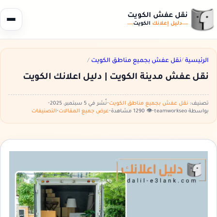
نقل عفش الكويت
دليل إعلانك
الكويت
الرئيسية
/
نقل عفش بجميع مناطق الكويت
/
نقل عفش مدينة الكويت | دليل اعلانك الكويت
تصنيف:
نقل عفش بجميع مناطق الكويت
•
نُشر في 5 سبتمبر، 2025
•
بواسطة teamworkseo
•
👁️ 1290 مشاهدة
•
عرض جميع المقالات
•
التصنيفات