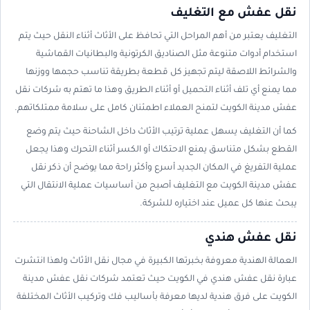
نقل عفش مع التغليف
التغليف يعتبر من أهم المراحل التي تحافظ على الأثاث أثناء النقل حيث يتم
استخدام أدوات متنوعة مثل الصناديق الكرتونية والبطانيات القماشية
والشرائط اللاصقة ليتم تجهيز كل قطعة بطريقة تناسب حجمها ووزنها
مما يمنع أي تلف أثناء التحميل أو أثناء الطريق وهذا ما تهتم به شركات نقل
عفش مدينة الكويت لتمنح العملاء اطمئنان كامل على سلامة ممتلكاتهم.
كما أن التغليف يسهل عملية ترتيب الأثاث داخل الشاحنة حيث يتم وضع
القطع بشكل متناسق يمنع الاحتكاك أو الكسر أثناء التحرك وهذا يجعل
عملية التفريغ في المكان الجديد أسرع وأكثر راحة مما يوضح أن ذكر نقل
عفش مدينة الكويت مع التغليف أصبح من أساسيات عملية الانتقال التي
يبحث عنها كل عميل عند اختياره للشركة.
نقل عفش هندي
العمالة الهندية معروفة بخبرتها الكبيرة في مجال نقل الأثاث ولهذا انتشرت
عبارة نقل عفش هندي في الكويت حيث تعتمد شركات نقل عفش مدينة
الكويت على فرق هندية لديها معرفة بأساليب فك وتركيب الأثاث المختلفة