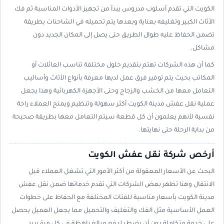
الكويت التي تقدم أسلوب مدروس يبدأ من تجهيز الأدوات المناسبة ثم فك
الأثاث الكبير وتغليفه بعناية وبعدها يتم تحميله في الشاحنات بطريقة
تضمن الحفاظ عليه طوال الطريق حتى يصل إلى المكان الجديد دون
مشاكل.
كما أن هذه الشركات تهتم بتقديم حلول مختلفة تناسب العائلات أو
المكاتب بحيث يتم توفير فرق عمل لديها معرفة بأنواع الأثاث وأساليب
التعامل معها من الخشب والزجاج وحتى الأجهزة الكهربائية وهذا يجعل
عملية نقل عفش مدينة الكويت أكثر سهولة وتنظيم ويمنح العملاء راحة
نفسية لأنهم يعلمون أن كل قطعة سيتم التعامل معها بطريقة صحيحة
من بداية الرحلة حتى نهايتها.
أرخص شركة نقل عفش الكويت
البحث عن الأسعار المعقولة من أكثر الأمور التي تشغل العملاء قبل
الانتقال وهنا تظهر بعض الشركات التي تقدم خدماتها ضمن نقل عفش
مدينة الكويت بأسعار مناسبة للفئات المختلفة مع الحفاظ على خطوات
العمل الأساسية مثل الفك والتغليف والتحميل مما يجعل العميل يحصل