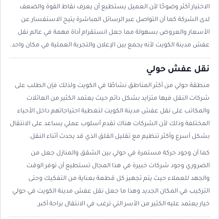
الاختيار أكثر وضوحًا لأن العميل يستطيع أن يعرف نقاط القوة والضعف
لدى الشركة كما أن التواصل عبر الرسائل المباشرة يتيح الاستفسار عن
الأسعار والعروض بسهولة مما جعل انستقرام أداة مهمة في عالم نقل
عفش مدينة الكويت لأنه يجمع بين الإعلان والتجربة العملية في مكان واحد.
نقل عفش حولي
منطقة حولي من أكثر المناطق نشاطًا في الكويت ولذلك فإن الطلب على
شركات النقل فيها متزايد بشكل دائم حيث يعتمد الكثير من العائلات
والمكاتب على نقل عفش مدينة الكويت لتغطية احتياجاتهم داخل الأحياء
المختلفة وذلك لأن الشركات هناك تقدم أسلوب عملي يساعد على الانتقال
بشكل أسرع وأكثر تنظيم مع تقليل القلق الذي قد يحدث أثناء النقل.
كما أن وجود حركة مستمرة في حولي بين الشقق والمنازل جعل من
الضروري وجود شركات خبيرة في هذا المجال تستطيع أن توفر الوقت
والجهد للعملاء حيث يتم تجهيز كل قطعة بعناية من التفكيك وحتى
التركيب في المكان الجديد وهذا ما جعل نقل عفش مدينة الكويت في حولي
خيار يعتمد عليه الكثير من الأسر التي ترغب في الانتقال براحة أكبر.