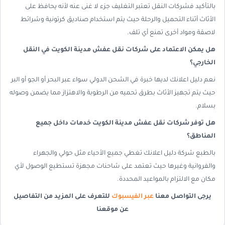
بالتأكيد فشركات النقل تعتبر التغليف جزء لا غنى عنه لأنه يحافظ على
الأثاث أثناء التحميل والرحلة حيث يتم استخدام صناديق كرتونية وشرائط
لاصقة ومواد أخرى تمنع أي تلف.
هل يمكن الاعتماد على شركات نقل عفش مدينة الكويت في النقل
الخارجي؟
نعم دليل اعلانك لديها خبرة في الشحن الدولي سواء عبر البحر أو الجو أو البر
حيث يتم تجهيز الأثاث بطرق تحميه من الرطوبة والاهتزاز مما يضمن وصوله
بسلام.
هل توفر شركات نقل عفش مدينة الكويت خدمات داخل جميع
المناطق؟
بالطبع شركة دليل اعلانك تغطي جميع الأحياء مثل حولي والجهراء
والفروانية وغيرها حيث تعتمد على شاحنات مجهزة تستطيع الوصول لأي
مكان مع الالتزام بالمواعيد المحددة.
يرجى التواصل معنا
عبر الفيسبوك
للتعرف على المزيد من التفاصيل
عن موقعنا