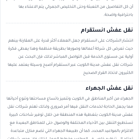
أن كل التفاصيل من التعبئة وحتى التخليص الجمركي يتم الاعتناء بها
باحترافية واضحة.
نقل عفش انستقرام
انتشار الشركات على انستقرام جعل العملاء أكثر قدرة على المقارنة بينهم
حيث تعرض كل شركة أعمالها وصورها بطريقة منظمة وهذا يعطي فكرة
أولية عن مستوى الخدمة قبل التواصل المباشر لذلك فإن البحث عن
شركات نقل عفش مدينة الكويت عبر انستقرام أصبح وسيلة يعتمد عليها
الكثيرون لاتخاذ القرار الصحيح
نقل عفش الجهراء
الجهراء من أكبر المناطق في الكويت وتتميز باتساع مساحتها وتنوع أحيائها
مما يجعل الحاجة لخدمات النقل فيها أمر ضروري ولذلك تهتم شركات نقل
عفش مدينة الكويت بتغطية هذه المنطقة من خلال توفير شاحنات كبيرة
تستطيع التنقل بين الأحياء المختلفة والوصول حتى للمناطق البعيدة مع
الالتزام بالمواعيد المحدد، كما أن طبيعة الجهراء التي تضم منازل متباعدة