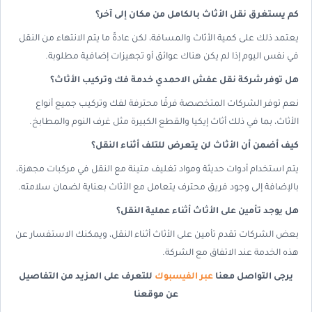
كم يستغرق نقل الأثاث بالكامل من مكان إلى آخر؟
يعتمد ذلك على كمية الأثاث والمسافة، لكن عادةً ما يتم الانتهاء من النقل
في نفس اليوم إذا لم يكن هناك عوائق أو تجهيزات إضافية مطلوبة.
هل توفر شركة نقل عفش الاحمدي خدمة فك وتركيب الأثاث؟
نعم توفر الشركات المتخصصة فرقًا محترفة لفك وتركيب جميع أنواع
الأثاث، بما في ذلك أثاث إيكيا والقطع الكبيرة مثل غرف النوم والمطابخ.
كيف أضمن أن الأثاث لن يتعرض للتلف أثناء النقل؟
يتم استخدام أدوات حديثة ومواد تغليف متينة مع النقل في مركبات مجهزة،
بالإضافة إلى وجود فريق محترف يتعامل مع الأثاث بعناية لضمان سلامته.
هل يوجد تأمين على الأثاث أثناء عملية النقل؟
بعض الشركات تقدم تأمين على الأثاث أثناء النقل، ويمكنك الاستفسار عن
هذه الخدمة عند الاتفاق مع الشركة.
يرجى التواصل معنا
عبر الفيسبوك
للتعرف على المزيد من التفاصيل
عن موقعنا