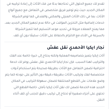
تقدم لك جميع الحلول التي تحتاجها بدءًا من فك الأثاث إلى إعادة تركيبه في
المكان الجديد حيث يتم توفير فريق متخصص في التعامل مع جميع أنواع
الأثاث، بما في ذلك الأثاث المنزلي والمكتبي والفندقي كما توفر الشركة
خدمات إضافية مثل التخزين المؤقت في حالة عدم تجهيز المكان الجديد بعد،
مما يمنح العملاء مرونة في تحديد موعد التسليم كما تتميز الشركة
بالسرعة في الأداء مع الالتزام بالحفاظ على الأثاث سليمًا دون أي تلف.
نجار ايكيا الأحمدي نقل عفش
أثاث إيكيا يتميز بتصاميمه العملية ولكنه يحتاج إلى خبرة خاصة عند الفك
والتركيب لهذا السبب، فإن نجار ايكيا الأحمدي نقل عفش يوفر لك خدمة
احترافية تضمن التعامل مع الأثاث بطريقة صحيحة يتم استخدام أدوات
متخصصة لفك وتركيب الأثاث بطريقة دقيقة دون التأثير على جودته كما يتم
وضع علامات على القطع المختلفة لضمان سهولة التركيب في المكان
الجديد هذه الخدمة تضمن لك نقل أثاث إيكيا بأمان، خاصة القطع التي
تحتوي على أجزاء صغيرة أو تحتاج إلى تركيب دقيق لتجنب أي تلف أثناء
النقل.