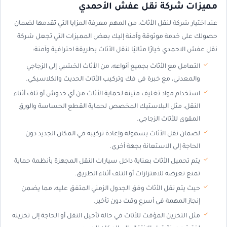
مميزات شركة نقل عفش الأحمدي
عند اختيار شركة لنقل الأثاث، من المهم معرفة المزايا التي تقدمها لضمان
حصولك على خدمة موثوقة وآمنة إليك بعض المميزات التي تجعل شركة
نقل عفش الاحمدي خيارًا مثاليًا لنقل الأثاث بطريقة احترافية وآمنة:
التعامل مع الأثاث بجميع أنواعه، من الأثاث الخشبي إلى الزجاجي
والمعدني، مع خبرة في فك وتركيب الأثاث الحديث والكلاسيكي.
استخدام مواد تغليف متينة لحماية الأثاث من أي خدوش أو تلف أثناء
النقل، مثل البلاستيك المخصص لحماية القطع الحساسة والورق
المقوى للأثاث الزجاجي.
لضمان نقل الأثاث بسهولة وإعادة تركيبه في المكان الجديد دون
الحاجة إلى الاستعانة بجهة أخرى.
يتم تحميل الأثاث بعناية داخل سيارات النقل المجهزة بأنظمة حماية
تمنع تعرضه للاهتزازات أو التلف أثناء الطريق.
حيث يتم نقل الأثاث وفق الجدول الزمني المتفق عليه، مما يضمن
إنجاز المهمة في أسرع وقت دون تأخير.
مثل التخزين المؤقت للأثاث في حالة تأجيل النقل أو الحاجة إلى تخزينه