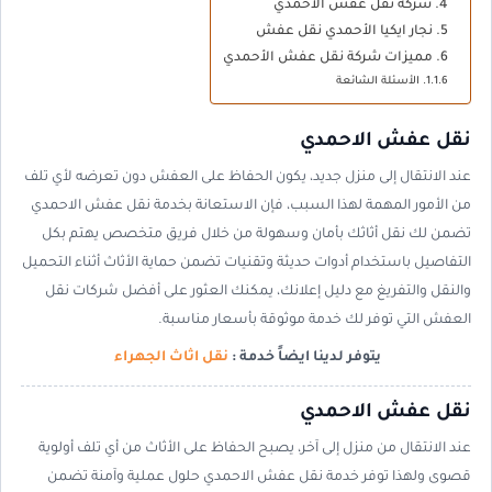
شركة نقل عفش الاحمدي
نجار ايكيا الأحمدي نقل عفش
مميزات شركة نقل عفش الأحمدي
الأسئلة الشائعة
نقل عفش الاحمدي
عند الانتقال إلى منزل جديد، يكون الحفاظ على العفش دون تعرضه لأي تلف
من الأمور المهمة لهذا السبب، فإن الاستعانة بخدمة نقل عفش الاحمدي
تضمن لك نقل أثاثك بأمان وسهولة من خلال فريق متخصص يهتم بكل
التفاصيل باستخدام أدوات حديثة وتقنيات تضمن حماية الأثاث أثناء التحميل
والنقل والتفريغ مع دليل إعلانك، يمكنك العثور على أفضل شركات نقل
العفش التي توفر لك خدمة موثوقة بأسعار مناسبة.
يتوفر لدينا ايضاً خدمة :
نقل اثاث الجهراء
نقل عفش الاحمدي
عند الانتقال من منزل إلى آخر، يصبح الحفاظ على الأثاث من أي تلف أولوية
قصوى ولهذا توفر خدمة نقل عفش الاحمدي حلول عملية وآمنة تضمن