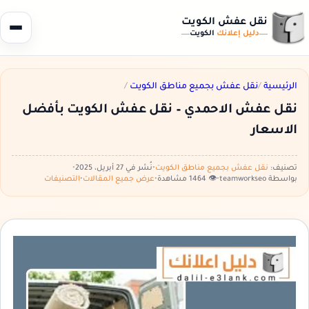
نقل عفش الكويت
دليل إعلانك
الكويت
الرئيسية
/
نقل عفش بجميع مناطق الكويت
/
نقل عفش الاحمدي – نقل عفش الكويت بأفضل
الاسعار
تصنيف:
نقل عفش بجميع مناطق الكويت
•
نُشر في 27 أبريل، 2025
•
بواسطة teamworkseo
•
👁️ 1464 مشاهدة
•
عرض جميع المقالات
•
التصنيفات