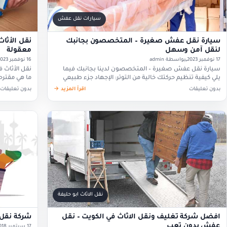
سيارات نقل عفش
سيارة نقل عفش صغيرة – المتخصصون بجانبك
نقل الأثا
لنقل آمن وسهل
معقولة
17 نوفمبر 2023
بواسطة admin
16 نوفمبر 2023
سيارة نقل عفش صغيرة – المتخصصون لدينا بجانبك فيما
نقل الأثاث
يلي كيفية تنظيم حركتك خالية من التوتر: الإجهاد جزء طبيعي
من الحركة ويجب عليك قبوله. امنح نفسك…
مثل نقل عفش 
بدون تعليقات
اقرأ المزيد →
بدون تعليقات
نقل الاثاث ابو حليفة
افضل شركة تغليف ونقل الاثاث في الكويت – نقل
شركة نقل 
عفش بدون تعب
17 سبتمبر 2018