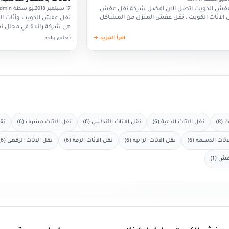
فش الكويت اتصل الان افضل شركة نقل عفش
17 سبتمبر 2018
بواسطة admin
 الاثاث الكويت ، نقل عفش المنزل من المشاكل
نقل عفش الكويت وأثاث ا
الكثير منا وتسبب الشعور…
هى شركة رائدة في مجال نق
فك وتركيب وتغليف ونقل
اقرأ المزيد →
تعليق واحد
(8)
نقل الاثاث الدعية (6)
نقل الاثاث الأندلس (6)
نقل الاثاث مشرف (6)
نقل
ثاث الدسمة (6)
نقل الاثاث الرابية (6)
نقل الاثاث الرقة (6)
نقل الاثاث الرقعى (6)
 (1)