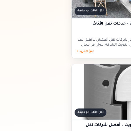
نقل الاثاث ابو حليفة
– خدمات نقل الأثاث
ر شركات نقل العفش لا تقلق بعد
الكويت الشركة الاولي فى مجال
اقرأ المزيد →
نقل الاثاث ابو حليفة
يت – أفضل شركات نقل