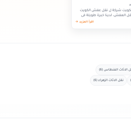
لكويت شركة ل نقل عفش الكويت
ل العفش، لدينا خبرة طويلة فى
 العفش،…
اقرأ المزيد →
 الاثاث الفنطاس (6)
نقل الاثاث الزهراء (6)