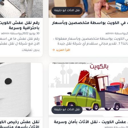
نقل الاثاث ابو حليفة
ث في الكويت بواسطة متخصصين وبأسعار
رقم نقل عفش الكويت 
باحترافية وسرعة
بواسطة admin
30 يونيو 2022
بواسطة admin
 في الكويت بواسطة متخصصين وبأسعار معقولة –
رقم نقل عفش ما هي اسعا
ما هي مقترحاتنا؟ 1. تقدير مجاني ستقدم أي شركة نقل جيدة
الان مع شركة ل نقل عفش 
الكويت تقديرًا مجانيًا…
النقليات الكويت والتي…
اقرأ المزيد →
بدون تعليقات
نقل الاثاث ابو حليفة
عفش الكويت – نقل الأثاث بأمان وسرعة
نقل عفش رخيص الكو
الأثاث بأسعار مناسبة
بواسطة admin