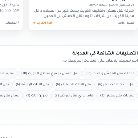
23 سبتمبر 2018
بواسطة admin
شركة نقل ع
الكويت ونقل
شركة نقل عفش وتغليف الكويت يبحث كثير من العملاء داخل
التي تواجه 
مدينة الكويت عن شركات تقوم بنقل العفش الى العميل
،شركة نقل عفش وتغليف الكويت ويعتبر هذا…
تعليق واحد
اقرأ المزيد →
7 تعليقات
التصنيفات الشائعة في المدونة
اختر تصنيف للاطلاع على المقالات المرتبطة به.
خدمات نقل العفش والاثاث (53)
نقل عفش بجميع مناطق الكويت (18)
تغليف اثاث 
نقل الاثاث الفحيحيل (6)
نقل الاثاث الشهداء (6)
نقل الاثاث الرميثية (6)
نقل الا
سيارات نقل عفش (3)
هاف لوري نقل اغراض (2)
تخزين اثاث (1)
عمال نقل عفش