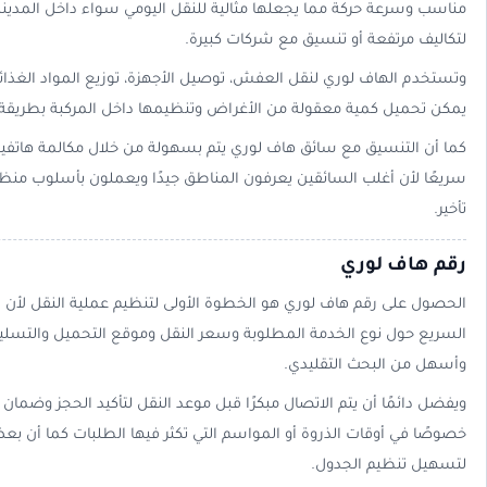
مناسب وسرعة حركة مما يجعلها مثالية للنقل اليومي سواء داخل المدينة أ
لتكاليف مرتفعة أو تنسيق مع شركات كبيرة.
وتستخدم الهاف لوري لنقل العفش، توصيل الأجهزة، توزيع المواد الغذائي
يمكن تحميل كمية معقولة من الأغراض وتنظيمها داخل المركبة بطريقة تمن
كما أن التنسيق مع سائق هاف لوري يتم بسهولة من خلال مكالمة هاتفية 
سريعًا لأن أغلب السائقين يعرفون المناطق جيدًا ويعملون بأسلوب من
تأخير.
رقم هاف لوري
الحصول على رقم هاف لوري هو الخطوة الأولى لتنظيم عملية النقل لأن ا
السريع حول نوع الخدمة المطلوبة وسعر النقل وموقع التحميل والتسليم
وأسهل من البحث التقليدي.
ويفضل دائمًا أن يتم الاتصال مبكرًا قبل موعد النقل لتأكيد الحجز وضما
خصوصًا في أوقات الذروة أو المواسم التي تكثر فيها الطلبات كما أن ب
لتسهيل تنظيم الجدول.