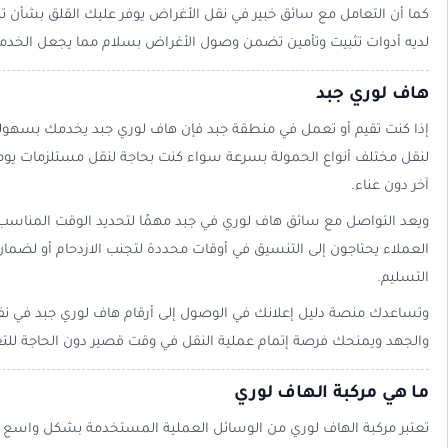
كما أن التعامل مع سائق خبير في نقل الأغراض يوفر عليك القلق بشأن
لديه أدوات تثبيت وتأمين تضمن وصول الأغراض بسلام مما يجعل الخدمة 
هاف لوري جبد
إذا كنت تقيم أو تعمل في منطقة جبد فإن هاف لوري جبد يخدمك بسهولة
لنقل مختلف أنواع الحمولة بسرعة سواء كنت بحاجة لنقل مستلزمات يومي
آخر دون عناء.
ويعد التواصل مع سائق هاف لوري في جبد مهمًا لتحديد الوقت المناس
العملاء يحتاجون إلى التنسيق في أوقات محددة لتجنب الازدحام أو لضم
التسليم.
وتساعدك منصة دليل إعلانك في الوصول إلى أرقام هاف لوري جبد في ن
والجهد ويمنحك فرصة إتمام عملية النقل في وقت قصير دون الحاجة للتع
ما هي مركبة الهاف لوري
تعتبر مركبة الهاف لوري من الوسائل العملية المستخدمة بشكل واسع ف