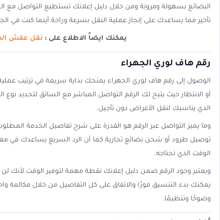
البضائع بسهولة ومرونة ومن خلال دليل إعلانك تستطيع التواصل مع ال
تأخير مما يساعدك على إنجاز عملية النقل بسرعة وراحة أينما كنت في الجه
يمكنك ايضاً الاطلاع على :
نقل عفش الس
رقم هاف لوري الجهراء
الوصول إلى رقم هاف لوري الجهراء يمنحك بداية سريعة في ترتيب عملية
أو الانتظار حيث يتيح لك الرقم التواصل المباشر مع السائق لتحديد نوع 
الذي يناسبك لنقل الأغراض دون تأجيل.
وما يميز التواصل عبر الرقم هو القدرة على شرح تفاصيل الخدمة المطلوب
توصيل طرود أو شحن بضائع تجارية كما أن الرد السريع يساعدك في معر
الوقت الذي تحتاجه.
ويعتبر وجود الرقم ضمن دليل إعلانك نقطة مهمة لتوفير الوقت لأنك لن 
يمكنك بدء التنسيق فورًا والاتفاق على كل التفاصيل من خلال مكالمة واح
وضوحًا وتنظيمًا.