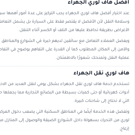
أفضل هاف لوري الجهراء
عند اختيار أفضل هاف لوري الجهراء يجب التركيز على عدة أمور أهمها سرع
وسلامة النقل لأن الأفضل لا يقتصر فقط على السيارة بل يشمل التعامل 
الأغراض بطريقة تحافظ عليها من التلف أو الكسر أثناء التنقل.
ويفضل العملاء التعامل مع سائقين لديهم خبرة في الشوارع والمناطق 
والآمن إلى المكان المطلوب كما أن القدرة على التفاهم بوضوح في التفا
عملية النقل وتمنحك شعورًا بالاطمئنان.
هاف لوري نقل الجهراء
تستخدم خدمة هاف لوري نقل الجهراء بشكل يومي لنقل العديد من الاحتياجات
أدوات كهربائية أو حتى كميات بسيطة من البضائع التجارية مما يجعلها ح
التي لا تحتاج إلى شاحنات كبيرة.
وتفضل هذه الخدمة أيضًا في المناطق السكنية التي يصعب دخول المركب
لوري من التحرك بسهولة داخل الشوارع الضيقة والوصول إلى المنازل مب
إزعاج.