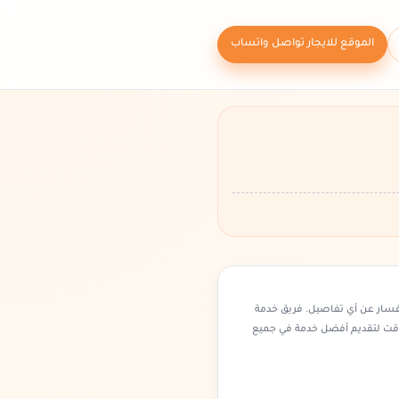
الموقع للايجار تواصل واتساب
فسار عن أي تفاصيل. فريق خدمة
وقت لتقديم أفضل خدمة في جميع