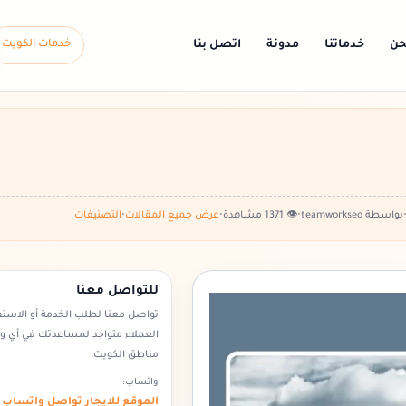
حن
خدماتنا
مدونة
اتصل بنا
خدمات الكويت
بواسطة teamworkseo
•
👁️ 1371 مشاهدة
•
عرض جميع المقالات
•
التصنيفات
للتواصل معنا
تواصل معنا لطلب الخدمة أو الاست
العملاء متواجد لمساعدتك في أي 
مناطق الكويت.
واتساب:
الموقع للايجار تواصل واتساب