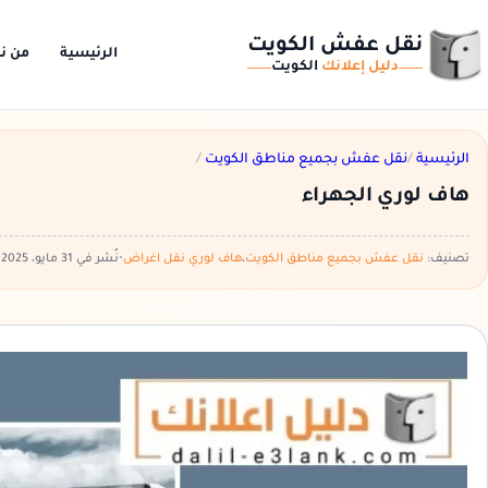
نقل عفش الكويت
الرئيسية
من ن
دليل إعلانك
الكويت
الرئيسية
/
نقل عفش بجميع مناطق الكويت
/
هاف لوري الجهراء
تصنيف:
نقل عفش بجميع مناطق الكويت
،
هاف لوري نقل اغراض
•
نُشر في 31 مايو، 2025
•