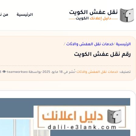
نقل عفش الكويت
الرئيسية
من ن
دليل إعلانك
الكويت
الرئيسية
/
خدمات نقل العفش والاثاث
/
رقم نقل عفش الكويت
تصنيف:
خدمات نقل العفش والاثاث
•
نُشر في 18 مايو، 2025
•
بواسطة teamworkseo
•
👁️ 1393 مشاهدة