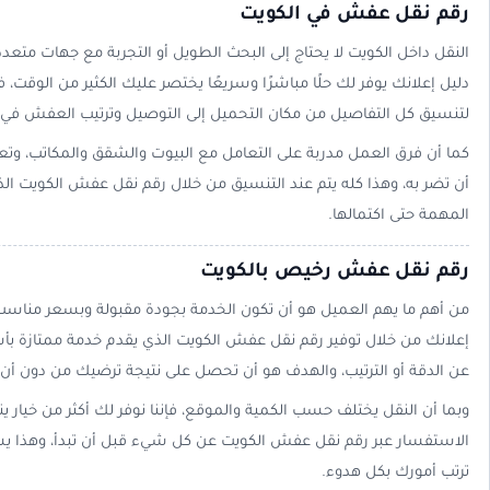
رقم نقل عفش في الكويت
النقل داخل الكويت لا يحتاج إلى البحث الطويل أو التجربة مع جهات متعد
دليل إعلانك يوفر لك حلًا مباشرًا وسريعًا يختصر عليك الكثير من الوقت، 
لتنسيق كل التفاصيل من مكان التحميل إلى التوصيل وترتيب العفش في ا
كما أن فرق العمل مدربة على التعامل مع البيوت والشقق والمكاتب، وت
أن تضر به، وهذا كله يتم عند التنسيق من خلال رقم نقل عفش الكويت ا
المهمة حتى اكتمالها.
رقم نقل عفش رخيص بالكويت
من أهم ما يهم العميل هو أن تكون الخدمة بجودة مقبولة وبسعر مناسب
إعلانك من خلال توفير رقم نقل عفش الكويت الذي يقدم خدمة ممتازة بأس
عن الدقة أو الترتيب، والهدف هو أن تحصل على نتيجة ترضيك من دون أن
وبما أن النقل يختلف حسب الكمية والموقع، فإننا نوفر لك أكثر من خيار ي
الاستفسار عبر رقم نقل عفش الكويت عن كل شيء قبل أن تبدأ، وهذا يس
ترتب أمورك بكل هدوء.