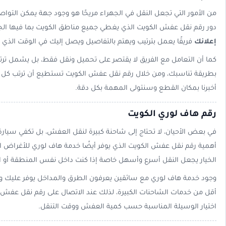
من الأمور التي تجعل النقل في الجهراء مريحًا هو وجود جهة يمكن التوا
دور رقم نقل عفش الكويت الذي يغطي جميع مناطق الكويت بما فيها الج
إعلانك
فريقًا يعمل بترتيب ويهتم بالتفاصيل ويصل إليك في الوقت الذي 
كما أن التعامل مع الفريق لا يقتصر على تحميل ونقل فقط، بل يشمل ترت
بطريقة تناسبك، ومن خلال رقم نقل عفش الكويت تستطيع أن ترتب كل 
أخبرنا بمكان القطع وسنتولى المهمة بكل دقة.
رقم هاف لوري الكويت
في بعض الأحيان، لا تحتاج إلى شاحنة كبيرة لنقل العفش، بل تكفي سيا
أهمية رقم نقل عفش الكويت الذي يوفر أيضًا خدمة هاف لوري للأغراض ال
الخيار يجعل النقل أسرع وأسهل خاصة إذا كنت داخل نفس المنطقة أو ال
وجود خدمة هاف لوري مع سائقين يعرفون الطرق والمداخل يوفر عليك وقتًا
أقل من خدمات الشاحنات الكبيرة، لذلك عند الاتصال على رقم نقل عف
اختيار الوسيلة المناسبة حسب كمية العفش ووقت التنقل.