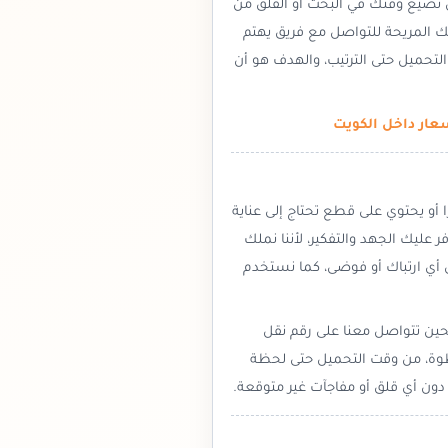
 تضيع وقتك في البحث أو القلق من
 المريحة للتواصل مع فريق يهتم
تحميل حتى الترتيب، والهدف هو أن
عار داخل الكويت
 أو يحتوي على قطع تحتاج إلى عناية
عليك الجهد والتفكير، لأننا نملك
ون أي ارتباك أو فوضى، كما نستخدم
فحين تتواصل معنا على رقم نقل
ة، من وقت التحميل حتى لحظة
ون أي قلق أو مفاجآت غير متوقعة.