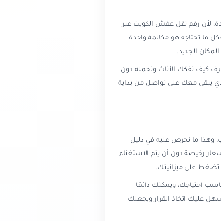
دة، لأن رقم نقل عفش الكويت عبر
فكل ما تحتاجه هو مكالمة واحدة
لمكان الجديد.
عرف كيف تفكك الأثاث وتحمله دون
لذي يبقى معك على تواصل من بداية
، وهذا ما نحرص عليه في دليل
عار رخيصة دون أن يتم الاستغناء
 تضغط على ميزانيتك.
ناسب احتياجك، ويمكنك دائمًا
هل عليك اتخاذ القرار ويجعلك