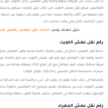
إذا كنت تبحث عن طريقة سهلة وآمنة لنقل العفش داخل الكويت دون أن
التفاصيل، فـرقم نقل عفش الكويت من خلال دليل إعلانك سيكون وسيلتك
بكل قطعة من أثاثك وكأنها تخصه، كما نحن نهتم بكل خطوة من لحظة ال
تصل أغراضك بأمان وفي وقت مناسب لك.
دليل اعلانك يقدم :
خدمات نقل العفش بأفضل الاس
رقم نقل عفش الكويت
خدمة نقل العفش تحتاج إلى ترتيب وخبرة، خاصة عندما يكون العفش كبيرًا
خاصة، ولهذا فإن التواصل مع رقم نقل عفش الكويت عبر دليل إعلانك يوفر 
فريقًا منظمًا يعرف كيف يتعامل مع كل أنواع الأثاث وينقله بعناية من د
سيارات مخصصة للنقل لتضمن راحة بالك طوال الوقت.
بالإضافة إلى ذلك، فإننا نهتم بأن يكون كل شيء واضحًا لك منذ البداية، 
عفش الكويت تجد من يستقبلك بهدوء ويشرح لك التفاصيل خطوة بخطو
الوصول، وهذه البساطة في التعامل تجعل عملية النقل سهلة وواضحة د
رقم نقل عفش الجهراء