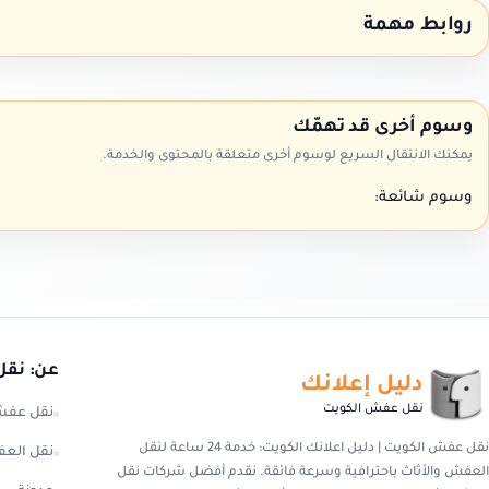
روابط مهمة
وسوم أخرى قد تهمّك
يمكنك الانتقال السريع لوسوم أخرى متعلقة بالمحتوى والخدمة.
وسوم شائعة:
عن: نقل
دليل إعلانك
نقل عفش الكويت
نقل عفش
نقل عفش الكويت | دليل اعلانك الكويت: خدمة 24 ساعة لنقل
نقل العف
العفش والأثاث باحترافية وسرعة فائقة. نقدم أفضل شركات نقل