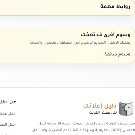
روابط مهمة
وسوم أخرى قد تهمّك
يمكنك الانتقال السريع لوسوم أخرى متعلقة بالمحتوى والخدمة.
وسوم شائعة:
عن: نقل
دليل إعلانك
نقل عفش الكويت
نقل عفش
نقل عفش الكويت | دليل اعلانك الكويت: خدمة 24 ساعة لنقل
نقل العف
العفش والأثاث باحترافية وسرعة فائقة. نقدم أفضل شركات نقل