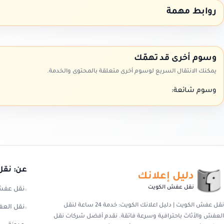
روابط مهمة
وسوم أخرى قد تهمّك
يمكنك الانتقال السريع لوسوم أخرى متعلقة بالمحتوى والخدمة.
وسوم شائعة:
عن: نقل
دليل إعلانك
نقل عفش الكويت
نقل عفش
نقل عفش الكويت | دليل اعلانك الكويت: خدمة 24 ساعة لنقل
نقل العف
العفش والأثاث باحترافية وسرعة فائقة. نقدم أفضل شركات نقل