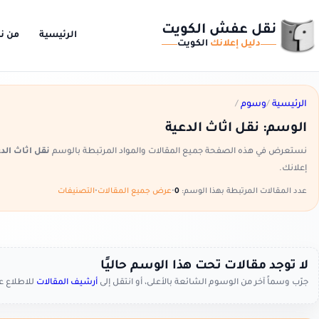
نقل عفش الكويت
الرئيسية
من ن
دليل إعلانك
الكويت
الرئيسية
/
وسوم
/
الوسم:
نقل اثاث الدعية
نستعرض في هذه الصفحة جميع المقالات والمواد المرتبطة بالوسم
نقل اثاث الد
إعلانك.
عدد المقالات المرتبطة بهذا الوسم:
0
•
عرض جميع المقالات
•
التصنيفات
لا توجد مقالات تحت هذا الوسم حاليًا
جرّب وسماً آخر من الوسوم الشائعة بالأعلى، أو انتقل إلى
أرشيف المقالات
للاطلاع 