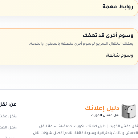
روابط مهمة
وسوم أخرى قد تهمّك
يمكنك الانتقال السريع لوسوم أخرى متعلقة بالمحتوى والخدمة.
وسوم شائعة:
عن: نقل
دليل إعلانك
نقل عفش الكويت
نقل عفش
نقل عفش الكويت | دليل اعلانك الكويت: خدمة 24 ساعة لنقل
نقل العف
العفش والأثاث باحترافية وسرعة فائقة. نقدم أفضل شركات نقل