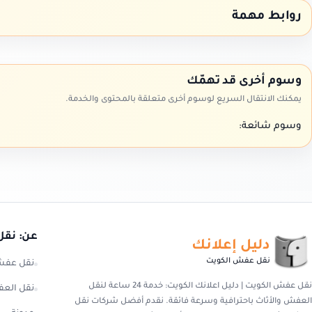
روابط مهمة
وسوم أخرى قد تهمّك
يمكنك الانتقال السريع لوسوم أخرى متعلقة بالمحتوى والخدمة.
وسوم شائعة:
عن: نقل
دليل إعلانك
نقل عفش الكويت
نقل عفش
نقل عفش الكويت | دليل اعلانك الكويت: خدمة 24 ساعة لنقل
نقل العف
العفش والأثاث باحترافية وسرعة فائقة. نقدم أفضل شركات نقل