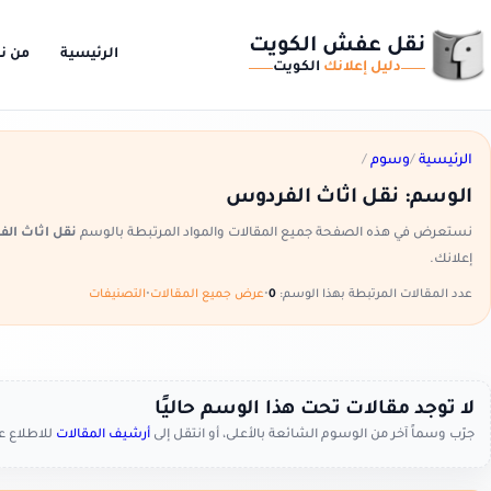
نقل عفش الكويت
الرئيسية
من ن
دليل إعلانك
الكويت
الرئيسية
/
وسوم
/
الوسم:
نقل اثاث الفردوس
نستعرض في هذه الصفحة جميع المقالات والمواد المرتبطة بالوسم
نقل اثاث ال
إعلانك.
عدد المقالات المرتبطة بهذا الوسم:
0
•
عرض جميع المقالات
•
التصنيفات
لا توجد مقالات تحت هذا الوسم حاليًا
جرّب وسماً آخر من الوسوم الشائعة بالأعلى، أو انتقل إلى
أرشيف المقالات
للاطلاع 