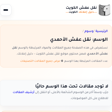
نقل عفش الكويت
دليل إعلانك
الكويت
الرئيسية
/
وسوم
/
الوسم:
نقل عفش الأحمدي
نستعرض في هذه الصفحة جميع المقالات والمواد المرتبطة بالوسم
نقل
عفش الأحمدي
ضمن محتوى موقع نقل عفش الكويت – دليل إعلانك.
عدد المقالات المرتبطة بهذا الوسم:
0
•
عرض جميع المقالات
•
التصنيفات
لا توجد مقالات تحت هذا الوسم حاليًا
جرّب وسماً آخر من الوسوم الشائعة بالأعلى، أو انتقل إلى
أرشيف المقالات
للاطلاع على كل الموضوعات.