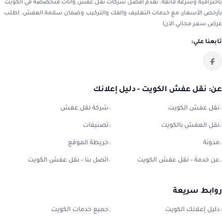
باحترافية وسرعة فائقة. نقدم أفضل شركات نقل عفش واثاث متخصصة في الكويت
بأرخص الأسعار، مع خدمات التغليف والفك والتركيب وضمان سلامة العفش. اطلب
عرض سعر مجاني الآن!
تابعنا علي:
عن: نقل عفش الكويت - دليل إعلانك
نقل عفش الكويت
شركة نقل عفش
نقل العفش بالكويت
تصنيفات
مدونة
خريطة الموقع
عن خدمة – نقل عفش الكويت
اتصل بنا – نقل عفش الكويت
روابط سريعة
دليل إعلانك الكويت
جميع خدمات الكويت