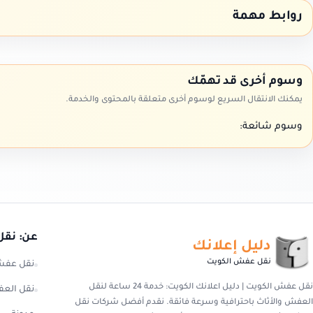
روابط مهمة
وسوم أخرى قد تهمّك
يمكنك الانتقال السريع لوسوم أخرى متعلقة بالمحتوى والخدمة.
وسوم شائعة:
عن: نقل
دليل إعلانك
نقل عفش الكويت
نقل عفش
نقل عفش الكويت | دليل اعلانك الكويت: خدمة 24 ساعة لنقل
نقل العف
العفش والأثاث باحترافية وسرعة فائقة. نقدم أفضل شركات نقل