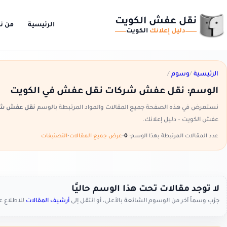
نقل عفش الكويت
الرئيسية
من ن
دليل إعلانك
الكويت
الرئيسية
/
وسوم
/
الوسم:
نقل عفش شركات نقل عفش في الكويت
نستعرض في هذه الصفحة جميع المقالات والمواد المرتبطة بالوسم
نقل عفش شر
عفش الكويت – دليل إعلانك.
عدد المقالات المرتبطة بهذا الوسم:
0
•
عرض جميع المقالات
•
التصنيفات
لا توجد مقالات تحت هذا الوسم حاليًا
جرّب وسماً آخر من الوسوم الشائعة بالأعلى، أو انتقل إلى
أرشيف المقالات
للاطلاع 