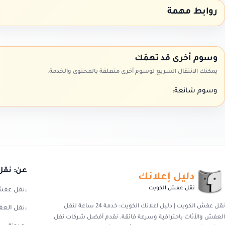
روابط مهمة
وسوم أخرى قد تهمّك
يمكنك الانتقال السريع لوسوم أخرى متعلقة بالمحتوى والخدمة.
وسوم شائعة:
عن: نقل
دليل إعلانك
نقل عفش الكويت
نقل عفش
نقل عفش الكويت | دليل اعلانك الكويت: خدمة 24 ساعة لنقل
نقل العف
العفش والأثاث باحترافية وسرعة فائقة. نقدم أفضل شركات نقل