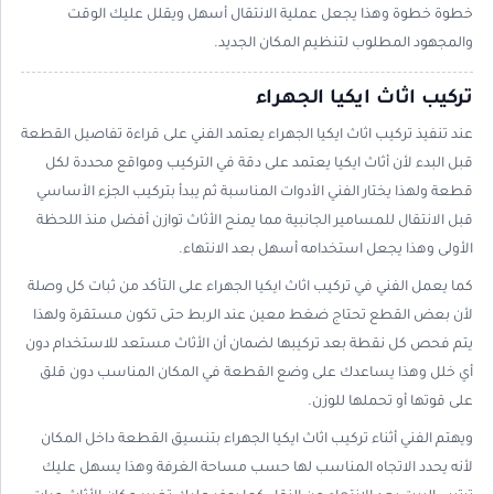
خطوة خطوة وهذا يجعل عملية الانتقال أسهل ويقلل عليك الوقت
والمجهود المطلوب لتنظيم المكان الجديد.
تركيب اثاث ايكيا الجهراء
عند تنفيذ تركيب اثاث ايكيا الجهراء يعتمد الفني على قراءة تفاصيل القطعة
قبل البدء لأن أثاث ايكيا يعتمد على دقة في التركيب ومواقع محددة لكل
قطعة ولهذا يختار الفني الأدوات المناسبة ثم يبدأ بتركيب الجزء الأساسي
قبل الانتقال للمسامير الجانبية مما يمنح الأثاث توازن أفضل منذ اللحظة
الأولى وهذا يجعل استخدامه أسهل بعد الانتهاء.
كما يعمل الفني في تركيب اثاث ايكيا الجهراء على التأكد من ثبات كل وصلة
لأن بعض القطع تحتاج ضغط معين عند الربط حتى تكون مستقرة ولهذا
يتم فحص كل نقطة بعد تركيبها لضمان أن الأثاث مستعد للاستخدام دون
أي خلل وهذا يساعدك على وضع القطعة في المكان المناسب دون قلق
على قوتها أو تحملها للوزن.
ويهتم الفني أثناء تركيب اثاث ايكيا الجهراء بتنسيق القطعة داخل المكان
لأنه يحدد الاتجاه المناسب لها حسب مساحة الغرفة وهذا يسهل عليك