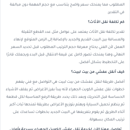
المطلوب مما يمنحك سعر واضح يتناسب مع حجم المهمة دون مبالغة
في التقدير.
كم تكلفة نقل الأثاث؟
تقدير تكلفة نقل الأثاث يعتمد على عوامل مثل عدد القطع الثقيلة
والمسافة بين البيت القديم والجديد بالإضافة إلى الزمن المتوقع لإنهاء
العمل لأن الفني يحتاج معرفة حجم الترتيب المطلوب قبل تحديد السعر
النهائي وهذا يمنحك تصور كامل عن قيمة الانتقال قبل البدء ويجعلك قادرًا
على التخطيط بشكل أفضل.
كيف أنقل عفشي من بيت لبيت؟
أفضل طريقة لنقل عفشك من بيت لبيت هي التواصل مع فني يفهم
خطوات نقل عفش الكويت الجهراء لأنه يبدأ بفرز الأغراض ثم يغلف الأشياء
الحساسة قبل التحريك وبعد ذلك يحدد طريقة الرفع المناسبة لكل قطعة
ثم ينظم تحميل السيارة ويهتم بتوزيع الأغراض بطريقة تمنحها ثبات أكبر
أثناء الطريق ثم يقوم بتفريغها في البيت الجديد بخطوات تساعدك على
ترتيب المكان بسهولة.
تواصل معنا الآن لخدمة نقل عفش الكويت الجهراء بسرعة وأمان.