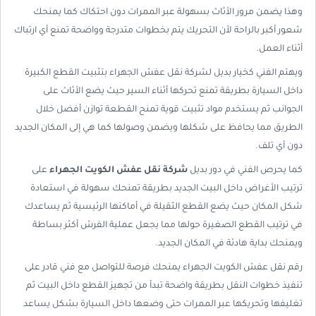
وهذا يضمن مرور الأثاث بسهولة عبر الممرات دون احتكاك كما يمنحك
شعور أكبر بالراحة لأن التحريك يتم بخطوات متدرجة وواضحة تمنع أي ارتباك
أثناء العمل.
ويهتم الفني كخيار بديل لشركة نقل عفش الجهراء بتثبيت القطع الكبيرة
داخل السيارة بطريقة تمنع تحركها أثناء السير حيث يضع الأثاث على
الجوانب ثم يستخدم مواد تثبيت قوية تمنح القطعة توازن أفضل خلال
الطريق مما يحافظ على شكلها ويضمن وصولها كما هي إلى المكان الجديد
دون أي تلف.
كما يحرص الفني في دور بديل
شركة نقل عفش الكويت الجهراء
على
ترتيب الأغراض داخل البيت الجديد بطريقة تمنحك سهولة في استعادة
شكل المكان حيث يضع القطع الثقيلة في أماكنها الرئيسية ثم يساعدك
في ترتيب القطع الصغيرة حولها مما يجعل عملية الفرش أكثر بساطة
ويمنحك بداية هادئة في المكان الجديد.
رقم نقل عفش الكويت الجهراء يمنحك فرصة للتواصل مع فني قادر على
تنفيذ خطوات النقل بطريقة واضحة تبدأ من تجهيز القطع داخل البيت ثم
تغليفها وتحريكها عبر الممرات حتى وضعها داخل السيارة بشكل يساعد