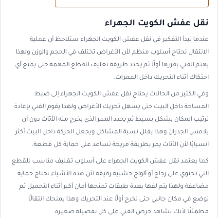
نقل عفش الكويت الجهراء
عندما تبدأ التفكير في نقل عفش الكويت الجهراء ستلاحظ أن عملية
الانتقال تحتاج أسلوب منظم لأن الأغراض تختلف في الحجم والوزن ولهذا
يهتم الفني بفرزها أولًا ثم يحدد طريقة تغليف القطع المهمة حتى يمنع أي
احتكاك أثناء التحريك داخل الممرات.
وفي الكثير من الحالات يحتاج نقل عفش الكويت الجهراء إلى ضبط
المساحة داخل البيت حتى يسهل تحريك الأغراض ولهذا يقوم الفني بإعادة
ترتيب المكان بشكل بسيط ثم يحدد الممر الذي يخرج منه الأثاث دون أن
يلامس الجدران وهذا يقلل نسبة المشاكل ويجعل الحركة داخل البيت أكثر
انسيابًا لأن الأثاث يمر بطريقة مريحة تساعد على حماية كل قطعة.
كما يعتمد نقل عفش الكويت الجهراء على أسلوب تغليف مناسب للقطع
التي تحتوي على زجاج أو ألواح خشبية رقيقة لأن هذه الأشياء تحتاج حماية
مضاعفة ولهذا يتم لفها بعدة طبقات تمنحها أمان أكبر أثناء التحميل ثم
توضع في مكان جانبي حتى تخرج أولًا عند التحريك وهذا يمنحك انتقالًا
مطمئنًا لأنك تشاهد حرص الفني على كل تفصيلة صغيرة.